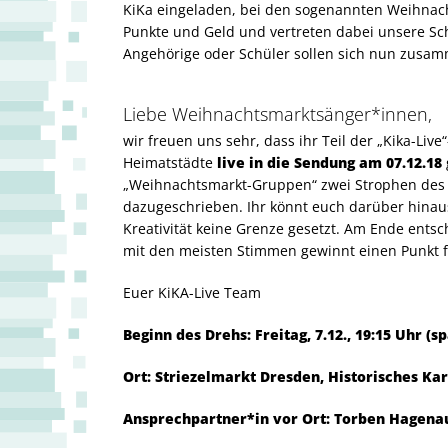
KiKa eingeladen, bei den sogenannten Weihnac
Punkte und Geld und vertreten dabei unsere Sc
Angehörige oder Schüler sollen sich nun zusam
Liebe Weihnachtsmarktsänger*innen,
wir freuen uns sehr, dass ihr Teil der „Kika-L
Heimatstädte
live in die Sendung am 07.12.18
„Weihnachtsmarkt-Gruppen“ zwei Strophen des
dazugeschrieben. Ihr könnt euch darüber hinau
Kreativität keine Grenze gesetzt. Am Ende ent
mit den meisten Stimmen gewinnt einen Punkt fü
Euer KiKA-Live Team
Beginn des Drehs: Freitag, 7.12., 19:15 Uhr (s
Ort: Striezelmarkt Dresden, Historisches Kar
Ansprechpartner*in vor Ort: Torben Hagena