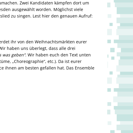
zumachen. Zwei Kandidaten kämpfen dort um
esden ausgewählt worden. Möglichst viele
ied zu singen. Lest hier den genauen Aufruf:
 werdet ihr von den Weihnachtsmärkten eurer
ir haben uns überlegt, dass alle drei
’s was geben“
. Wir haben euch den Text unten
stüme, „Choreographie“, etc.). Da ist eurer
ce ihnen am besten gefallen hat. Das Ensemble