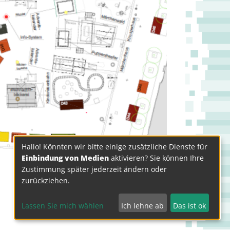
Hallo! Könnten wir bitte einige zusätzliche Dienste für
Einbindung von Medien
aktivieren? Sie können Ihre
Zustimmung später jederzeit ändern oder
zurückziehen.
Lassen Sie mich wählen
Ich lehne ab
Das ist ok