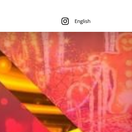
English