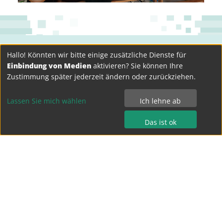
Hallo! Könnten wir bitte einige zusätzliche Dienste für
Einbindung von Medien
aktivieren? Sie können Ihre
Zustimmung später jederzeit ändern oder zurückziehen.
Lassen Sie mich wählen
Ich lehne ab
Das ist ok
Bertolt-Brecht-Gymnasium Dresden
Terrassenufer 15
01069 Dresden
Tel.: 0351 - 4 49 04 0
Fax.: 0351 - 4 49 04 15