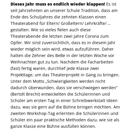
Dieses Jahr muss es endlich wieder klappen!
Es ist
seit Jahrzehnten an unserer Schule Tradition, dass am
Ende des Schuljahres die zehnten Klassen einen
Theaterabend für Eltern/ Großeltern/ Lehrkräfte/ …
gestalten. Wie so vieles fielen auch diese
Theaterabende die letzten zwei Jahre Corona zum
Opfer. Wir sind zuversichtlich, dass es in diesem Jahr
wieder möglich sein wird, etwas aufzuführen. Daher
hatten die Zehner des BeBe in der letzten Woche vor
Weihnachten gut zu tun. Nachdem die Facharbeiten
(fast) fertig waren, durchlief jede Klasse zwei
Projekttage, um das Theaterprojekt in Gang zu bringen.
Unter dem Motto „Schwierigkeiten werden nicht
dadurch überwunden, dass sie verschwiegen werden“
(Bertolt Brecht) entwickelten die Schülerinnen und
Schüler am ersten Tag in einer Schreibwerkstatt Ideen
dazu, was sie gern auf die Bühne bringen möchten. Am
zweiten Workshop-Tag erlernten die Schülerinnen und
Schüler ein paar praktische Methoden dazu, wie sie als
ganze Klasse eine Bühne ausfüllen können.