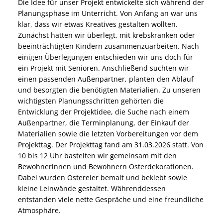
Die Idee für unser Projekt entwickelte sich während der
Planungsphase im Unterricht. Von Anfang an war uns
klar, dass wir etwas Kreatives gestalten wollten.
Zunächst hatten wir überlegt, mit krebskranken oder
beeinträchtigten Kindern zusammenzuarbeiten. Nach
einigen Überlegungen entschieden wir uns doch für
ein Projekt mit Senioren. Anschließend suchten wir
einen passenden Außenpartner, planten den Ablauf
und besorgten die benötigten Materialien. Zu unseren
wichtigsten Planungsschritten gehörten die
Entwicklung der Projektidee, die Suche nach einem
Außenpartner, die Terminplanung, der Einkauf der
Materialien sowie die letzten Vorbereitungen vor dem
Projekttag. Der Projekttag fand am 31.03.2026 statt. Von
10 bis 12 Uhr bastelten wir gemeinsam mit den
Bewohnerinnen und Bewohnern Osterdekorationen.
Dabei wurden Ostereier bemalt und beklebt sowie
kleine Leinwände gestaltet. Währenddessen
entstanden viele nette Gespräche und eine freundliche
Atmosphäre.