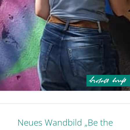
Neues Wandbild „Be the