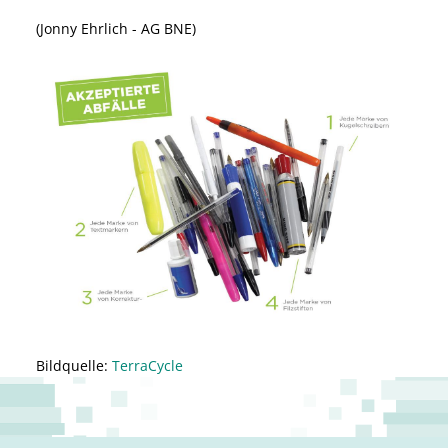
(Jonny Ehrlich - AG BNE)
Bildquelle:
TerraCycle