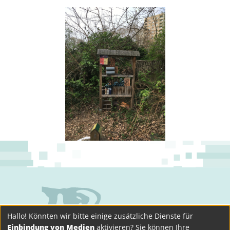
Hallo! Könnten wir bitte einige zusätzliche Dienste für
Einbindung von Medien
aktivieren? Sie können Ihre