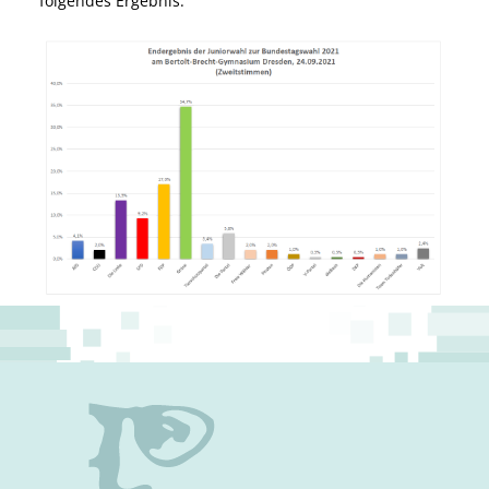
folgendes Ergebnis: