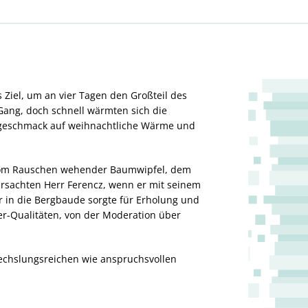
 Ziel, um an vier Tagen den Großteil des
ang, doch schnell wärmten sich die
rgeschmack auf weihnachtliche Wärme und
n vom Rauschen wehender Baumwipfel, dem
ursachten Herr Ferencz, wenn er mit seinem
 in die Bergbaude sorgte für Erholung und
er-Qualitäten, von der Moderation über
echslungsreichen wie anspruchsvollen