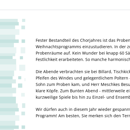
Fester Bestandteil des Chorjahres ist das Probe
Weihnachtsprogramms einzustudieren. In der z
Probenräume auf. Kein Wunder bei knapp 60 Sä
Festlichkeit erarbeiteten. So manche harmonisc
Die Abende verbrachten sie bei Billard, Tisc
Pfeifen des Windes und gelegentlichem Poltern 
Sohn zum Proben kam, und Herr Meschkes Besuc
klare Köpfe. Zum Bunten Abend - mittlerweile e
kurzweilige Spiele bis hin zu Einzel- und Ense
Wir dürfen auch in diesem Jahr wieder gespann
Programm! Am besten, Sie merken sich den Termi