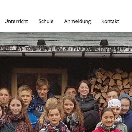
Unterricht
Schule
Anmeldung
Kontakt