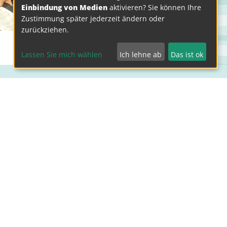
Einbindung von Medien
aktivieren? Sie können Ihre
Zustimmung später jederzeit ändern oder
zurückziehen.
Lassen Sie mich wählen
Ich lehne ab
Das ist ok