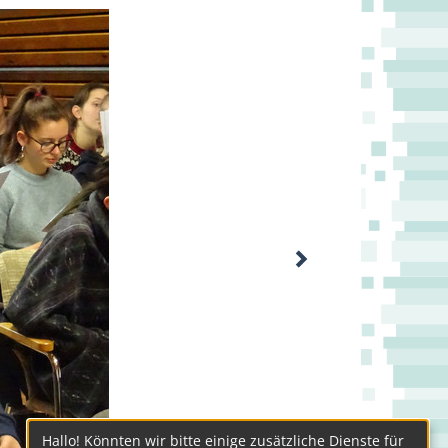
Hallo! Könnten wir bitte einige zusätzliche Dienste für