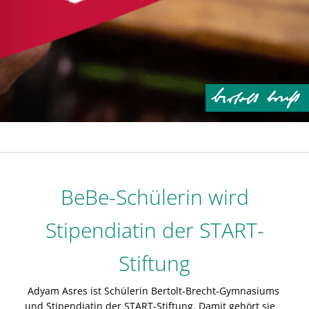
BeBe-Schülerin wird
Stipendiatin der START-
Stiftung
Adyam Asres ist Schülerin Bertolt-Brecht-Gymnasiums
und Stipendiatin der START-Stiftung. Damit gehört sie