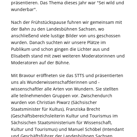
präsentieren. Das Thema dieses Jahr war "Sei wild und
wunderbar".
Nach der Frühstückspause fuhren wir gemeinsam mit
der Bahn zu den Landesbühnen Sachsen, wo
anschließend viele lustige Bilder von uns geschossen
wurden. Danach suchten wir unsere Plätze im
Publikum und schon gingen die Lichter aus und
Elisabeth stand mit zwei weiteren Moderatorinnen und
Moderatoren auf der Bühne.
Mit Bravour eröffneten sie das STTS und präsentierten
uns als Wunderwissenschaftlerinnen und -
wissenschaftler alle Arten von Wundern. Sie stellten
alle teilnehmenden Gruppen vor. Zwischendurch
wurden von Christian Piwarz (Sächsischer
Staatsminister für Kultus), Franziska Brecht
(Geschäftsbereichsleiterin Kultur und Tourismus im
Sächsischen Staatsministerium für Wissenschaft,
Kultur und Tourismus) und Manuel Schöbel (Intendant
und Geschäftsführer der Landesbühnen Sachsen