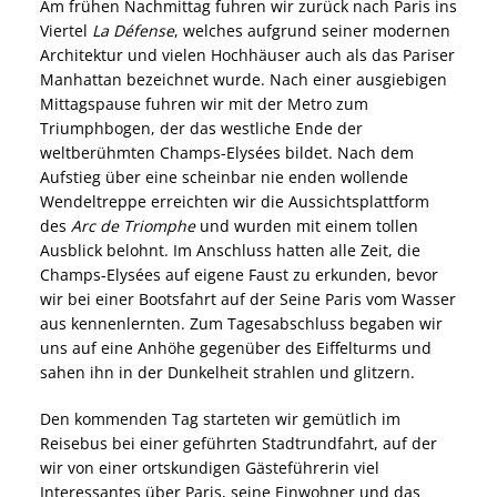
Am frühen Nachmittag fuhren wir zurück nach Paris ins
Viertel
La Défense
, welches aufgrund seiner modernen
Architektur und vielen Hochhäuser auch als das Pariser
Manhattan bezeichnet wurde. Nach einer ausgiebigen
Mittagspause fuhren wir mit der Metro zum
Triumphbogen, der das westliche Ende der
weltberühmten Champs-Elysées bildet. Nach dem
Aufstieg über eine scheinbar nie enden wollende
Wendeltreppe erreichten wir die Aussichtsplattform
des
Arc de Triomphe
und wurden mit einem tollen
Ausblick belohnt. Im Anschluss hatten alle Zeit, die
Champs-Elysées auf eigene Faust zu erkunden, bevor
wir bei einer Bootsfahrt auf der Seine Paris vom Wasser
aus kennenlernten. Zum Tagesabschluss begaben wir
uns auf eine Anhöhe gegenüber des Eiffelturms und
sahen ihn in der Dunkelheit strahlen und glitzern.
Den kommenden Tag starteten wir gemütlich im
Reisebus bei einer geführten Stadtrundfahrt, auf der
wir von einer ortskundigen Gästeführerin viel
Interessantes über Paris, seine Einwohner und das