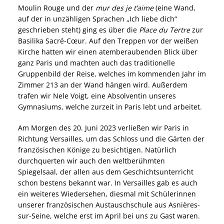
Moulin Rouge und der
mur des je t’aime
(eine Wand,
auf der in unzähligen Sprachen „Ich liebe dich“
geschrieben steht) ging es über die
Place du Tertre
zur
Basilika Sacré-Cœur. Auf den Treppen vor der weißen
Kirche hatten wir einen atemberaubenden Blick über
ganz Paris und machten auch das traditionelle
Gruppenbild der Reise, welches im kommenden Jahr im
Zimmer 213 an der Wand hängen wird. Außerdem
trafen wir Nele Voigt, eine Absolventin unseres
Gymnasiums, welche zurzeit in Paris lebt und arbeitet.
Am Morgen des 20. Juni 2023 verließen wir Paris in
Richtung Versailles, um das Schloss und die Gärten der
französischen Könige zu besichtigen. Natürlich
durchquerten wir auch den weltberühmten
Spiegelsaal, der allen aus dem Geschichtsunterricht
schon bestens bekannt war. In Versailles gab es auch
ein weiteres Wiedersehen, diesmal mit Schülerinnen
unserer französischen Austauschschule aus Asnières-
sur-Seine, welche erst im April bei uns zu Gast waren.