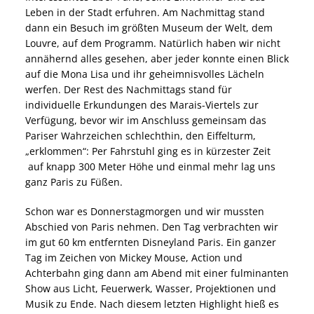
Leben in der Stadt erfuhren. Am Nachmittag stand
dann ein Besuch im größten Museum der Welt, dem
Louvre, auf dem Programm. Natürlich haben wir nicht
annähernd alles gesehen, aber jeder konnte einen Blick
auf die Mona Lisa und ihr geheimnisvolles Lächeln
werfen. Der Rest des Nachmittags stand für
individuelle Erkundungen des Marais-Viertels zur
Verfügung, bevor wir im Anschluss gemeinsam das
Pariser Wahrzeichen schlechthin, den Eiffelturm,
„erklommen“: Per Fahrstuhl ging es in kürzester Zeit
auf knapp 300 Meter Höhe und einmal mehr lag uns
ganz Paris zu Füßen.
Schon war es Donnerstagmorgen und wir mussten
Abschied von Paris nehmen. Den Tag verbrachten wir
im gut 60 km entfernten Disneyland Paris. Ein ganzer
Tag im Zeichen von Mickey Mouse, Action und
Achterbahn ging dann am Abend mit einer fulminanten
Show aus Licht, Feuerwerk, Wasser, Projektionen und
Musik zu Ende. Nach diesem letzten Highlight hieß es