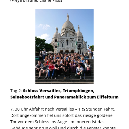
(Freya Braune, Eliane Ploß)
Tag 2:
Schloss Versailles, Triumphbogen,
Seinebootsfahrt und Panoramablick zum Eiffelturm
7. 30 Uhr Abfahrt nach Versailles – 1 ½ Stunden Fahrt.
Dort angekommen fiel uns sofort das riesige goldene
Tor vor dem Schloss ins Auge. Im Inneren ist das
Gebäude sehr prunkvoll und durch die Fenster konnte