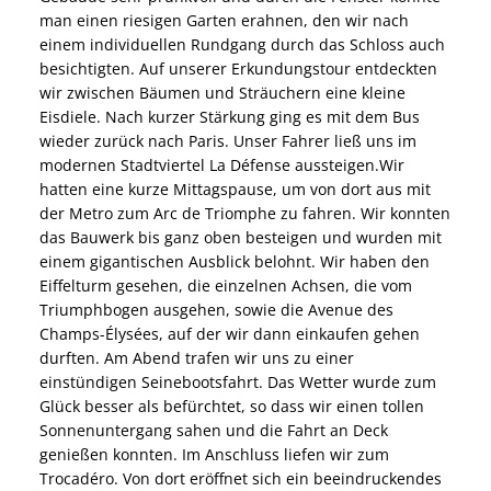
man einen riesigen Garten erahnen, den wir nach
einem individuellen Rundgang durch das Schloss auch
besichtigten. Auf unserer Erkundungstour entdeckten
wir zwischen Bäumen und Sträuchern eine kleine
Eisdiele. Nach kurzer Stärkung ging es mit dem Bus
wieder zurück nach Paris. Unser Fahrer ließ uns im
modernen Stadtviertel La Défense aussteigen.Wir
hatten eine kurze Mittagspause, um von dort aus mit
der Metro zum Arc de Triomphe zu fahren. Wir konnten
das Bauwerk bis ganz oben besteigen und wurden mit
einem gigantischen Ausblick belohnt. Wir haben den
Eiffelturm gesehen, die einzelnen Achsen, die vom
Triumphbogen ausgehen, sowie die Avenue des
Champs-Élysées, auf der wir dann einkaufen gehen
durften. Am Abend trafen wir uns zu einer
einstündigen Seinebootsfahrt. Das Wetter wurde zum
Glück besser als befürchtet, so dass wir einen tollen
Sonnenuntergang sahen und die Fahrt an Deck
genießen konnten. Im Anschluss liefen wir zum
Trocadéro. Von dort eröffnet sich ein beeindruckendes