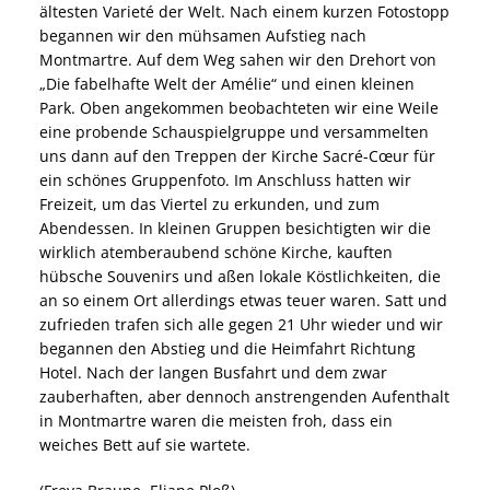
ältesten Varieté der Welt. Nach einem kurzen Fotostopp
begannen wir den mühsamen Aufstieg nach
Montmartre. Auf dem Weg sahen wir den Drehort von
„Die fabelhafte Welt der Amélie“ und einen kleinen
Park. Oben angekommen beobachteten wir eine Weile
eine probende Schauspielgruppe und versammelten
uns dann auf den Treppen der Kirche Sacré-Cœur für
ein schönes Gruppenfoto. Im Anschluss hatten wir
Freizeit, um das Viertel zu erkunden, und zum
Abendessen. In kleinen Gruppen besichtigten wir die
wirklich atemberaubend schöne Kirche, kauften
hübsche Souvenirs und aßen lokale Köstlichkeiten, die
an so einem Ort allerdings etwas teuer waren. Satt und
zufrieden trafen sich alle gegen 21 Uhr wieder und wir
begannen den Abstieg und die Heimfahrt Richtung
Hotel. Nach der langen Busfahrt und dem zwar
zauberhaften, aber dennoch anstrengenden Aufenthalt
in Montmartre waren die meisten froh, dass ein
weiches Bett auf sie wartete.