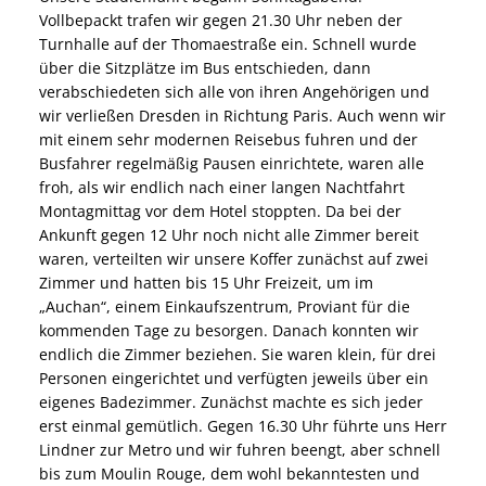
Vollbepackt trafen wir gegen 21.30 Uhr neben der
Turnhalle auf der Thomaestraße ein. Schnell wurde
über die Sitzplätze im Bus entschieden, dann
verabschiedeten sich alle von ihren Angehörigen und
wir verließen Dresden in Richtung Paris. Auch wenn wir
mit einem sehr modernen Reisebus fuhren und der
Busfahrer regelmäßig Pausen einrichtete, waren alle
froh, als wir endlich nach einer langen Nachtfahrt
Montagmittag vor dem Hotel stoppten. Da bei der
Ankunft gegen 12 Uhr noch nicht alle Zimmer bereit
waren, verteilten wir unsere Koffer zunächst auf zwei
Zimmer und hatten bis 15 Uhr Freizeit, um im
„Auchan“, einem Einkaufszentrum, Proviant für die
kommenden Tage zu besorgen. Danach konnten wir
endlich die Zimmer beziehen. Sie waren klein, für drei
Personen eingerichtet und verfügten jeweils über ein
eigenes Badezimmer. Zunächst machte es sich jeder
erst einmal gemütlich. Gegen 16.30 Uhr führte uns Herr
Lindner zur Metro und wir fuhren beengt, aber schnell
bis zum Moulin Rouge, dem wohl bekanntesten und