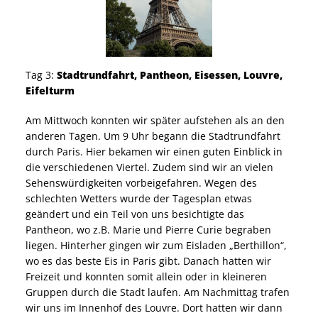
Tag 3:
Stadtrundfahrt, Pantheon, Eisessen, Louvre,
Eifelturm
Am Mittwoch konnten wir später aufstehen als an den
anderen Tagen. Um 9 Uhr begann die Stadtrundfahrt
durch Paris. Hier bekamen wir einen guten Einblick in
die verschiedenen Viertel. Zudem sind wir an vielen
Sehenswürdigkeiten vorbeigefahren. Wegen des
schlechten Wetters wurde der Tagesplan etwas
geändert und ein Teil von uns besichtigte das
Pantheon, wo z.B. Marie und Pierre Curie begraben
liegen. Hinterher gingen wir zum Eisladen „Berthillon“,
wo es das beste Eis in Paris gibt. Danach hatten wir
Freizeit und konnten somit allein oder in kleineren
Gruppen durch die Stadt laufen. Am Nachmittag trafen
wir uns im Innenhof des Louvre. Dort hatten wir dann