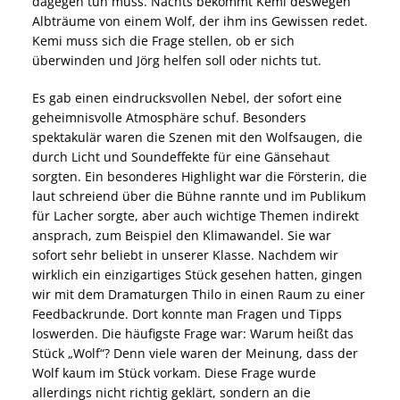
dagegen tun muss. Nachts bekommt Kemi deswegen
Albträume von einem Wolf, der ihm ins Gewissen redet.
Kemi muss sich die Frage stellen, ob er sich
überwinden und Jörg helfen soll oder nichts tut.
Es gab einen eindrucksvollen Nebel, der sofort eine
geheimnisvolle Atmosphäre schuf. Besonders
spektakulär waren die Szenen mit den Wolfsaugen, die
durch Licht und Soundeffekte für eine Gänsehaut
sorgten. Ein besonderes Highlight war die Försterin, die
laut schreiend über die Bühne rannte und im Publikum
für Lacher sorgte, aber auch wichtige Themen indirekt
ansprach, zum Beispiel den Klimawandel. Sie war
sofort sehr beliebt in unserer Klasse. Nachdem wir
wirklich ein einzigartiges Stück gesehen hatten, gingen
wir mit dem Dramaturgen Thilo in einen Raum zu einer
Feedbackrunde. Dort konnte man Fragen und Tipps
loswerden. Die häufigste Frage war: Warum heißt das
Stück „Wolf“? Denn viele waren der Meinung, dass der
Wolf kaum im Stück vorkam. Diese Frage wurde
allerdings nicht richtig geklärt, sondern an die