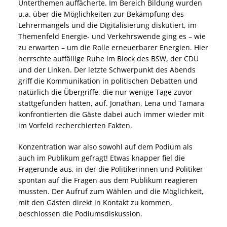
Unterthemen auffächerte. Im Bereich Bildung wurden
u.a. über die Möglichkeiten zur Bekämpfung des
Lehrermangels und die Digitalisierung diskutiert, im
Themenfeld Energie- und Verkehrswende ging es – wie
zu erwarten – um die Rolle erneuerbarer Energien. Hier
herrschte auffällige Ruhe im Block des BSW, der CDU
und der Linken. Der letzte Schwerpunkt des Abends
griff die Kommunikation in politischen Debatten und
natürlich die Übergriffe, die nur wenige Tage zuvor
stattgefunden hatten, auf. Jonathan, Lena und Tamara
konfrontierten die Gäste dabei auch immer wieder mit
im Vorfeld recherchierten Fakten.
Konzentration war also sowohl auf dem Podium als
auch im Publikum gefragt! Etwas knapper fiel die
Fragerunde aus, in der die Politikerinnen und Politiker
spontan auf die Fragen aus dem Publikum reagieren
mussten. Der Aufruf zum Wählen und die Möglichkeit,
mit den Gästen direkt in Kontakt zu kommen,
beschlossen die Podiumsdiskussion.