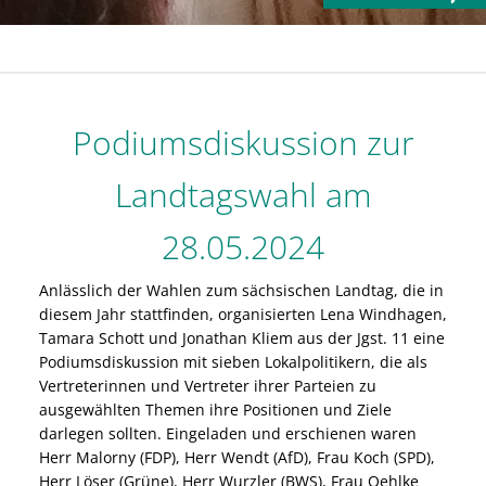
Podiumsdiskussion zur
Landtagswahl am
28.05.2024
Anlässlich der Wahlen zum sächsischen Landtag, die in
diesem Jahr stattfinden, organisierten Lena Windhagen,
Tamara Schott und Jonathan Kliem aus der Jgst. 11 eine
Podiumsdiskussion mit sieben Lokalpolitikern, die als
Vertreterinnen und Vertreter ihrer Parteien zu
ausgewählten Themen ihre Positionen und Ziele
darlegen sollten. Eingeladen und erschienen waren
Herr Malorny (FDP), Herr Wendt (AfD), Frau Koch (SPD),
Herr Löser (Grüne), Herr Wurzler (BWS), Frau Oehlke