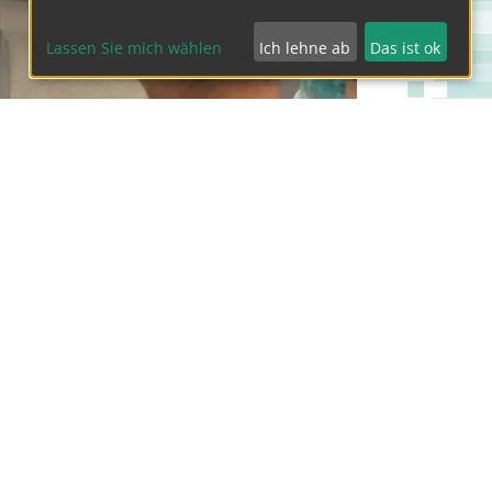
Lassen Sie mich wählen
Ich lehne ab
Das ist ok