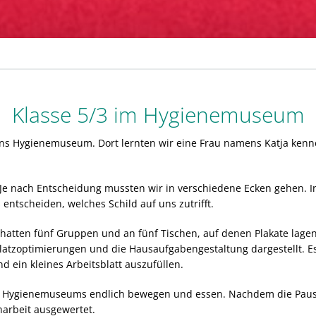
Klasse 5/3 im Hygienemuseum
 ins Hygienemuseum. Dort lernten wir eine Frau namens Katja ken
Je nach Entscheidung mussten wir in verschiedene Ecken gehen. In
ntscheiden, welches Schild auf uns zutrifft.
hatten fünf Gruppen und an fünf Tischen, auf denen Plakate lage
tzoptimierungen und die Hausaufgabengestaltung dargestellt. Es 
d ein kleines Arbeitsblatt auszufüllen.
s Hygienemuseums endlich bewegen und essen. Nachdem die Pause 
rbeit ausgewertet.