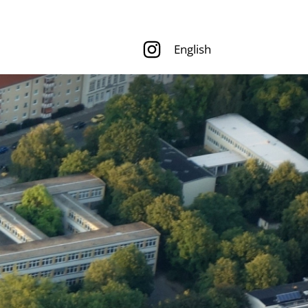
English