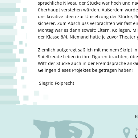
sprachliche Niveau der Stücke war hoch und nac
überhaupt verstehen würden. Außerdem wurde
uns kreative Ideen zur Umsetzung der Stücke, 
sicherer. Zum Abschluss verbrachten wir fast e
Montag war es dann soweit: Eltern, Kollegen, M
der Klasse 8/4. Niemand hatte je zuvor Theater g
Ziemlich aufgeregt saß ich mit meinem Skript in
Spielfreude Leben in ihre Figuren brachten, üb
Witz der Stücke auch in der Fremdsprache ankam!
Gelingen dieses Projektes beigetragen haben!
Siegrid Folprecht
B
T
0