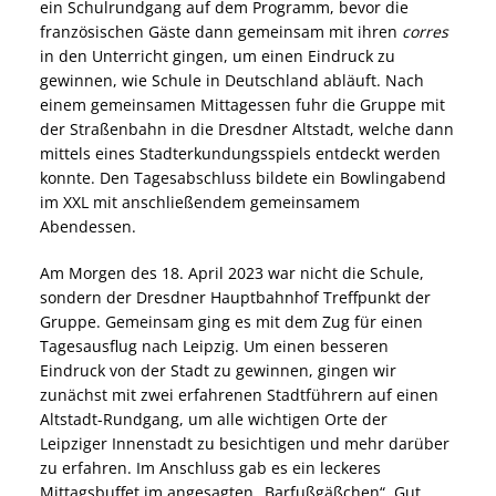
ein Schulrundgang auf dem Programm, bevor die
französischen Gäste dann gemeinsam mit ihren
corres
in den Unterricht gingen, um einen Eindruck zu
gewinnen, wie Schule in Deutschland abläuft. Nach
einem gemeinsamen Mittagessen fuhr die Gruppe mit
der Straßenbahn in die Dresdner Altstadt, welche dann
mittels eines Stadterkundungsspiels entdeckt werden
konnte. Den Tagesabschluss bildete ein Bowlingabend
im XXL mit anschließendem gemeinsamem
Abendessen.
Am Morgen des 18. April 2023 war nicht die Schule,
sondern der Dresdner Hauptbahnhof Treffpunkt der
Gruppe. Gemeinsam ging es mit dem Zug für einen
Tagesausflug nach Leipzig. Um einen besseren
Eindruck von der Stadt zu gewinnen, gingen wir
zunächst mit zwei erfahrenen Stadtführern auf einen
Altstadt-Rundgang, um alle wichtigen Orte der
Leipziger Innenstadt zu besichtigen und mehr darüber
zu erfahren. Im Anschluss gab es ein leckeres
Mittagsbuffet im angesagten „Barfußgäßchen“. Gut