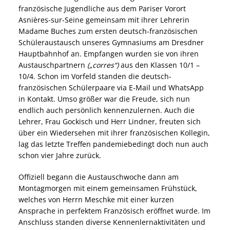
französische Jugendliche aus dem Pariser Vorort
Asnières-sur-Seine gemeinsam mit ihrer Lehrerin
Madame Buches zum ersten deutsch-französischen
Schüleraustausch unseres Gymnasiums am Dresdner
Hauptbahnhof an. Empfangen wurden sie von ihren
Austauschpartnern
(„corres“)
aus den Klassen 10/1 –
10/4. Schon im Vorfeld standen die deutsch-
französischen Schülerpaare via E-Mail und WhatsApp
in Kontakt. Umso größer war die Freude, sich nun
endlich auch persönlich kennenzulernen. Auch die
Lehrer, Frau Gockisch und Herr Lindner, freuten sich
über ein Wiedersehen mit ihrer französischen Kollegin,
lag das letzte Treffen pandemiebedingt doch nun auch
schon vier Jahre zurück.
Offiziell begann die Austauschwoche dann am
Montagmorgen mit einem gemeinsamen Frühstück,
welches von Herrn Meschke mit einer kurzen
Ansprache in perfektem Französisch eröffnet wurde. Im
Anschluss standen diverse Kennenlernaktivitäten und