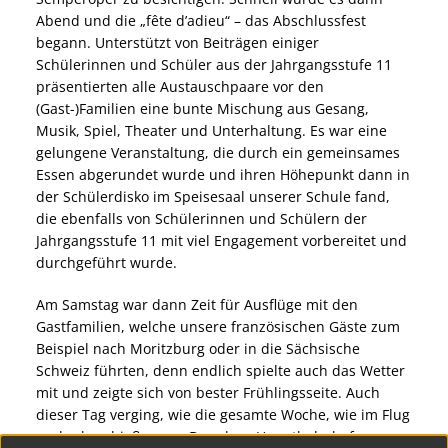
Abend und die „fête d’adieu“ – das Abschlussfest
begann. Unterstützt von Beiträgen einiger
Schülerinnen und Schüler aus der Jahrgangsstufe 11
präsentierten alle Austauschpaare vor den
(Gast-)Familien eine bunte Mischung aus Gesang,
Musik, Spiel, Theater und Unterhaltung. Es war eine
gelungene Veranstaltung, die durch ein gemeinsames
Essen abgerundet wurde und ihren Höhepunkt dann in
der Schülerdisko im Speisesaal unserer Schule fand,
die ebenfalls von Schülerinnen und Schülern der
Jahrgangsstufe 11 mit viel Engagement vorbereitet und
durchgeführt wurde.
Am Samstag war dann Zeit für Ausflüge mit den
Gastfamilien, welche unsere französischen Gäste zum
Beispiel nach Moritzburg oder in die Sächsische
Schweiz führten, denn endlich spielte auch das Wetter
mit und zeigte sich von bester Frühlingsseite. Auch
dieser Tag verging, wie die gesamte Woche, wie im Flug
und schon hieß es am Dresdner Hauptbahnhof