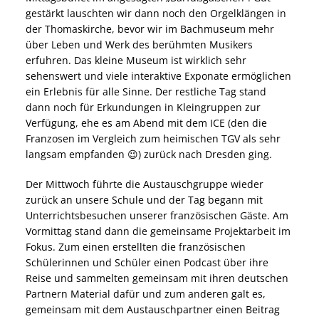
gestärkt lauschten wir dann noch den Orgelklängen in
der Thomaskirche, bevor wir im Bachmuseum mehr
über Leben und Werk des berühmten Musikers
erfuhren. Das kleine Museum ist wirklich sehr
sehenswert und viele interaktive Exponate ermöglichen
ein Erlebnis für alle Sinne. Der restliche Tag stand
dann noch für Erkundungen in Kleingruppen zur
Verfügung, ehe es am Abend mit dem ICE (den die
Franzosen im Vergleich zum heimischen TGV als sehr
langsam empfanden 😉) zurück nach Dresden ging.
Der Mittwoch führte die Austauschgruppe wieder
zurück an unsere Schule und der Tag begann mit
Unterrichtsbesuchen unserer französischen Gäste. Am
Vormittag stand dann die gemeinsame Projektarbeit im
Fokus. Zum einen erstellten die französischen
Schülerinnen und Schüler einen Podcast über ihre
Reise und sammelten gemeinsam mit ihren deutschen
Partnern Material dafür und zum anderen galt es,
gemeinsam mit dem Austauschpartner einen Beitrag