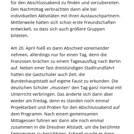
für den Abschlussabend zu finden und vorzubereiten.
Den Nachmittag verbrachten dann alle bei
individuellen Aktivitäten mit ihren Austauschpartnern.
Mittlerweile hatten sich schon erste Freundschaften
entwickelt, so dass sich auch größere Gruppen
bildeten.
Am 20. April hieß es dann Abschied voneinander
nehmen, allerdings nur für einen Tag, denn die
Franzosen brachen zu einem Tagesausflug nach Berlin
auf. Neben einer fast dreistündigen Stadtrundfahrt
hatten die Gastschüler auch Zeit, die
Bundeshauptstadt auf eigene Faust zu erkunden. Die
deutschen Schüler „mussten“ den Tag ganz normal mit
Unterricht verbringen. Das änderte sich dann aber
wieder am Freitag, denn es standen noch einmal
Projektarbeit und Proben für den Abschlussabend auf
dem Programm. Nach einem gemeinsamen
Mittagessen fuhren wir dann alle noch einmal
zusammen in die Dresdner Altstadt, um die berühmte
Semperoper zu besichtigen. Schnell wurde es dann