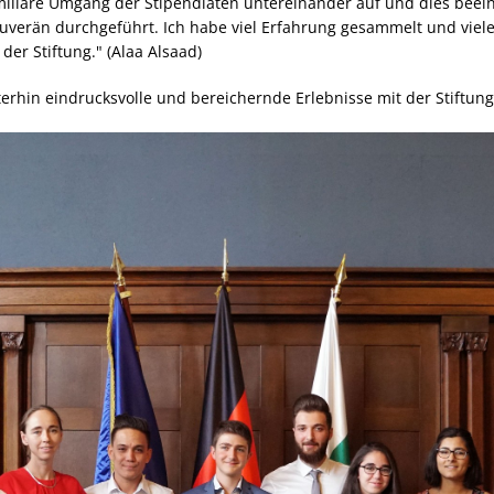
familiäre Umgang der Stipendiaten untereinander auf und dies beei
ouverän durchgeführt. Ich habe viel Erfahrung gesammelt und viel
r Stiftung." (Alaa Alsaad)
rhin eindrucksvolle und bereichernde Erlebnisse mit der Stiftung