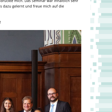
ndruckte mich. Das Seminar war Inhaltlich sehr
es dazu gelernt und freue mich auf die
!