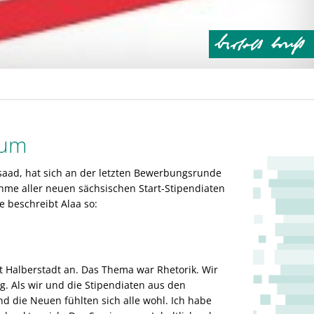
ium
Alsaad, hat sich an der letzten Bewerbungsrunde
ahme aller neuen sächsischen Start-Stipendiaten
ke beschreibt Alaa so:
dt Halberstadt an. Das Thema war Rhetorik. Wir
. Als wir und die Stipendiaten aus den
 die Neuen fühlten sich alle wohl. Ich habe