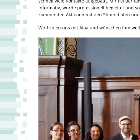
schnell viele Kontakte aufgebaut. Mir fiel der 
informativ, wurde professionell begleitet und s
kommenden Aktionen mit den Stipendiaten und de
Wir freuen uns mit Alaa und wünschen ihm weite