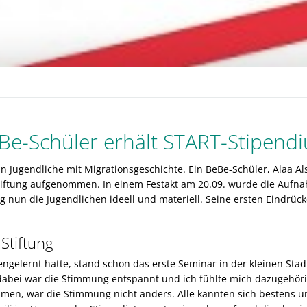
Be-Schüler erhält START-Stipend
n an Jugendliche mit Migrationsgeschichte. Ein BeBe-Schüler, Alaa 
t-Stiftung aufgenommen. In einem Festakt am 20.09. wurde die Aufn
ung nun die Jugendlichen ideell und materiell. Seine ersten Eindrüc
Stiftung
ngelernt hatte, stand schon das erste Seminar in der kleinen Sta
bei war die Stimmung entspannt und ich fühlte mich dazugehörig
en, war die Stimmung nicht anders. Alle kannten sich bestens und