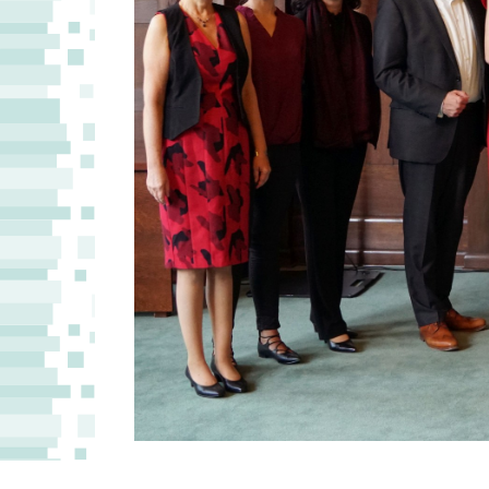
Fotografin: Lynn Winkler, SMK/Pressestelle