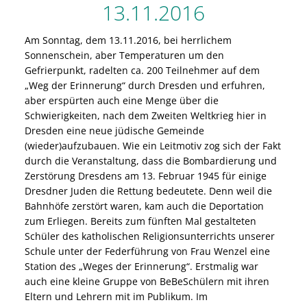
13.11.2016
Am Sonntag, dem 13.11.2016, bei herrlichem
Sonnenschein, aber Temperaturen um den
Gefrierpunkt, radelten ca. 200 Teilnehmer auf dem
„Weg der Erinnerung“ durch Dresden und erfuhren,
aber erspürten auch eine Menge über die
Schwierigkeiten, nach dem Zweiten Weltkrieg hier in
Dresden eine neue jüdische Gemeinde
(wieder)aufzubauen. Wie ein Leitmotiv zog sich der Fakt
durch die Veranstaltung, dass die Bombardierung und
Zerstörung Dresdens am 13. Februar 1945 für einige
Dresdner Juden die Rettung bedeutete. Denn weil die
Bahnhöfe zerstört waren, kam auch die Deportation
zum Erliegen. Bereits zum fünften Mal gestalteten
Schüler des katholischen Religionsunterrichts unserer
Schule unter der Federführung von Frau Wenzel eine
Station des „Weges der Erinnerung“. Erstmalig war
auch eine kleine Gruppe von BeBeSchülern mit ihren
Eltern und Lehrern mit im Publikum. Im