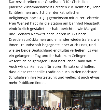
Dankesschreiben der Gesellschaft für Christlich-
Jüdische Zusammenarbeit Dresden e.V. heißt es: „Liebe
Schülerinnen und Schüler der katholischen
Religionsgruppe 10, […] gemeinsam mit eurer Lehrerin
Frau Wenzel habt ihr die Station am Bahnhof Neustadt
eindrücklich gestaltet. Ihr habt berichtet, wie Margot
und Leonard Natowitz nach Jahren in KZs nach
Dresden zurückkamen und einander wiedertrafen, wie
ihnen Freundschaft begegnete, aber auch Hass, und
wie sie beide Deutschland endgültig verließen. Es war
ein gelungener Tag und Ihr habt zum Gelingen
wesentlich beigetragen. Habt herzlichen Dank dafür“.
Auch wir danken euch für euren Einsatz und hoffen,
dass diese recht stille Tradition auch in den nächsten
Schuljahren ihre Fortsetzung und vielleicht auch etwas
mehr Publikum findet.