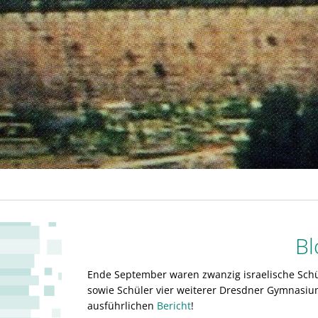
Bl
Ende September waren zwanzig israelische Schül
sowie Schüler vier weiterer Dresdner Gymnasium
ausführlichen
Bericht
!