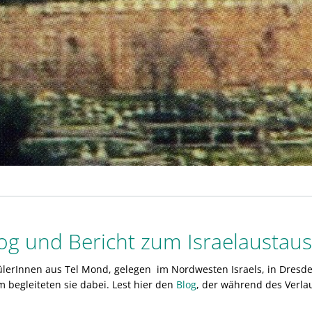
og und Bericht zum Israelaustau
erInnen aus Tel Mond, gelegen im Nordwesten Israels, in Dresden 
 begleiteten sie dabei. Lest hier den
Blog
, der während des Verla