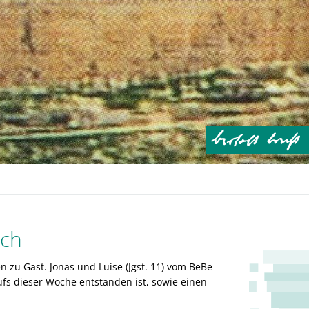
sch
zu Gast. Jonas und Luise (Jgst. 11) vom BeBe
ufs dieser Woche entstanden ist, sowie einen