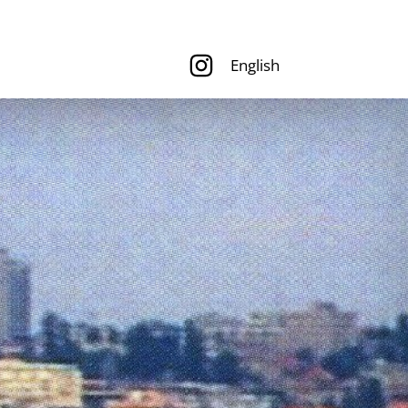
English