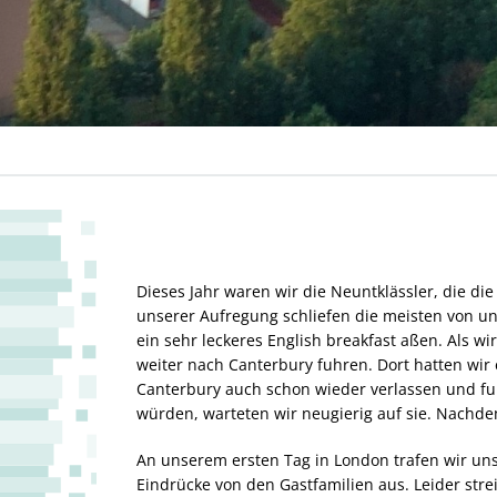
Dieses Jahr waren wir die Neuntklässler, die di
unserer Aufregung schliefen die meisten von un
ein sehr leckeres English breakfast aßen. Als w
weiter nach Canterbury fuhren. Dort hatten wir 
Canterbury auch schon wieder verlassen und fu
würden, warteten wir neugierig auf sie. Nachd
An unserem ersten Tag in London trafen wir uns
Eindrücke von den Gastfamilien aus. Leider str