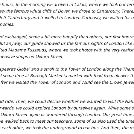
ew hours. In the morning we arrived in Calais, where we took our fer
 saw the famous white cliffs of Dover, we drove to Canterbury. Ther
 left Canterbury and travelled to London. Curiously, we waited for 
 homes.
d exchanged, some a bit more happily than others, our first impres
But anyway, our guide showed us the famous sights of London like
isited Madame Tussauds, where we took photos with the very realist
pensive shops on Oxford Street.
espeare’s Globe” and a stroll to the Tower of London along the Th
d some time at Borough Market (a market with food from all over th
After we visited the Tower of London and could see the Crown Jewels,
d ride. Then, we could decide whether we wanted to visit the Na
erwards, we could explore London by ourselves again. While some 
n Oxford Street again or wandered through London. Our great time 
 walked back to meet our teachers, some of us also used the time
et each other, we took the underground to our bus. And then, the