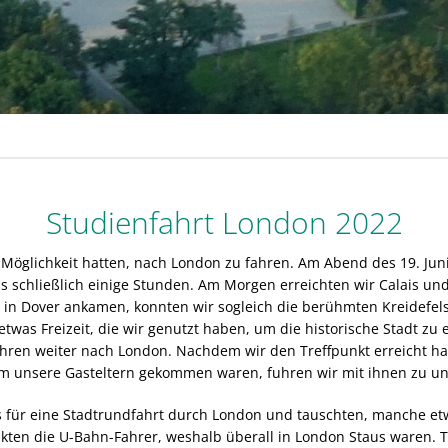
Studienfahrt London 2022
e Möglichkeit hatten, nach London zu fahren. Am Abend des 19. Jun
s schließlich einige Stunden. Am Morgen erreichten wir Calais und
ir in Dover ankamen, konnten wir sogleich die berühmten Kreidefels
etwas Freizeit, die wir genutzt haben, um die historische Stadt z
hren weiter nach London. Nachdem wir den Treffpunkt erreicht ha
em unsere Gasteltern gekommen waren, fuhren wir mit ihnen zu u
 für eine Stadtrundfahrt durch London und tauschten, manche etw
eikten die U-Bahn-Fahrer, weshalb überall in London Staus waren. 