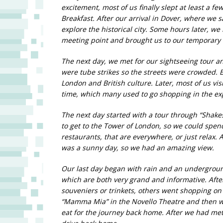
excitement, most of us finally slept at least a f
Breakfast. After our arrival in Dover, where we
explore the historical city. Some hours later, we
meeting point and brought us to our temporary
The next day, we met for our sightseeing tour an
were tube strikes so the streets were crowded. 
London and British culture. Later, most of us v
time, which many used to go shopping in the ex
The next day started with a tour through “Shak
to get to the Tower of London, so we could spen
restaurants, that are everywhere, or just relax. 
was a sunny day, so we had an amazing view.
Our last day began with rain and an undergroun
which are both very grand and informative. Aft
souveniers or trinkets, others went shopping o
“Mamma Mia” in the Novello Theatre and then we
eat for the journey back home. After we had m