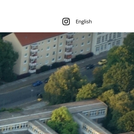
English