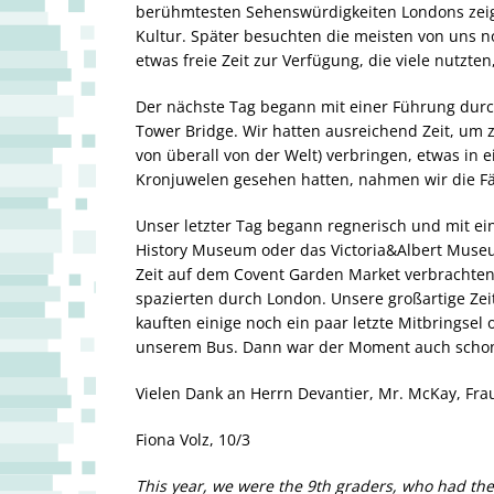
berühmtesten Sehenswürdigkeiten Londons zeige
Kultur. Später besuchten die meisten von uns 
etwas freie Zeit zur Verfügung, die viele nutzt
Der nächste Tag begann mit einer Führung dur
Tower Bridge. Wir hatten ausreichend Zeit, um
von überall von der Welt) verbringen, etwas in
Kronjuwelen gesehen hatten, nahmen wir die Fä
Unser letzter Tag begann regnerisch und mit e
History Museum oder das Victoria&Albert Muse
Zeit auf dem Covent Garden Market verbrachten
spazierten durch London. Unsere großartige Ze
kauften einige noch ein paar letzte Mitbringsel
unserem Bus. Dann war der Moment auch schon
Vielen Dank an Herrn Devantier, Mr. McKay, Fra
Fiona Volz, 10/3
This year, we were the 9th graders, who had the 