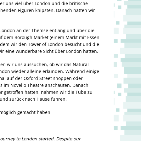
 uns viel über London und die britische
ehenden Figuren knipsten. Danach hatten wir
.
 London an der Themse entlang und über die
auf dem Borough Market (einem Markt mit Essen
chdem wir den Tower of London besucht und die
ir eine wunderbare Sicht über London hatten.
en wir uns aussuchen, ob wir das Natural
don wieder alleine erkunden. Während einige
mal auf der Oxford Street shoppen oder
ns im Novello Theatre anschauten. Danach
er getroffen hatten, nahmen wir die Tube zu
und zurück nach Hause fuhren.
e möglich gemacht haben.
journey to London started. Despite our