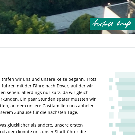
i trafen wir uns und unsere Reise begann. Trotz
 fuhren mit der Fähre nach Dover, auf der wir
en sehen; allerdings nur kurz, da wir gleich
u erkunden. Ein paar Stunden später mussten wir
tten, an dem unsere Gastfamilien uns abholen
nserem Zuhause für die nächsten Tage.
as glücklicher als andere, unsere ersten
Trotzdem konnte uns unser Stadtführer die