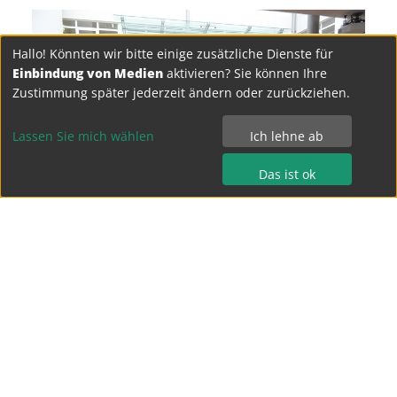
Hallo! Könnten wir bitte einige zusätzliche Dienste für
Einbindung von Medien
aktivieren? Sie können Ihre
Zustimmung später jederzeit ändern oder zurückziehen.
Lassen Sie mich wählen
Ich lehne ab
Das ist ok