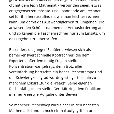
oft mit dem Fach Mathematik verbunden seien, etwas
entgegensetzen möchte. Das Spannende am Rechnen
sei für ihn herauszufinden, wie man leichter rechnen
kann, um damit das Auswendiglernen zu umgehen. Die
anwesenden Schüler nahmen die Herausforderung an
und so kamen die Taschenrechner nur zum Einsatz, um
das Ergebnis zu überprüfen.
Besonders die jungen Schüler erwiesen sich als
bemerkenswert schnelle Kopfrechner, die dem
Experten außerdem mutig Fragen stellten.
Konzentration war gefragt, denn trotz aller
Vereinfachung herrschte ein hohes Rechentempo und
der Schwierigkeitsgrad wurde gesteigert bis hin zu
manchem Exkurs „für die Freaks“. Seine eigenen
Rechenfähigkeiten stellte Gert Mittring dem Publikum
in einer Freestyle-Aufgabe unter Beweis.
So mancher Rechenweg wird sicher in den nächsten
Mathematikstunden noch einmal aufgegriffen und