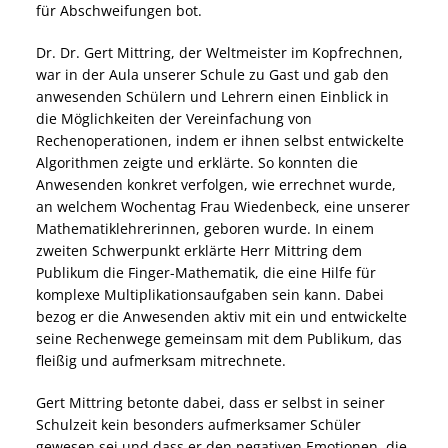
für Abschweifungen bot.
Dr. Dr. Gert Mittring, der Weltmeister im Kopfrechnen,
war in der Aula unserer Schule zu Gast und gab den
anwesenden Schülern und Lehrern einen Einblick in
die Möglichkeiten der Vereinfachung von
Rechenoperationen, indem er ihnen selbst entwickelte
Algorithmen zeigte und erklärte. So konnten die
Anwesenden konkret verfolgen, wie errechnet wurde,
an welchem Wochentag Frau Wiedenbeck, eine unserer
Mathematiklehrerinnen, geboren wurde. In einem
zweiten Schwerpunkt erklärte Herr Mittring dem
Publikum die Finger-Mathematik, die eine Hilfe für
komplexe Multiplikationsaufgaben sein kann. Dabei
bezog er die Anwesenden aktiv mit ein und entwickelte
seine Rechenwege gemeinsam mit dem Publikum, das
fleißig und aufmerksam mitrechnete.
Gert Mittring betonte dabei, dass er selbst in seiner
Schulzeit kein besonders aufmerksamer Schüler
gewesen sei und dass er den negativen Emotionen, die